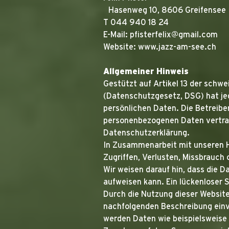
Hasenweg 10, 8606 Greifensee
T 044 940 18 24
E-Mail:
pfisterfelix@gmail.com
Website:
www.jazz-am-see.ch
Allgemeiner Hinweis
Gestützt auf Artikel 13 der sch
(Datenschutzgesetz, DSG) hat jed
persönlichen Daten. Die Betreibe
personenbezogenen Daten vertrau
Datenschutzerklärung.
In Zusammenarbeit mit unseren H
Zugriffen, Verlusten, Missbrauch
Wir weisen darauf hin, dass die D
aufweisen kann. Ein lückenloser S
Durch die Nutzung dieser Website
nachfolgenden Beschreibung einv
werden Daten wie beispielsweise