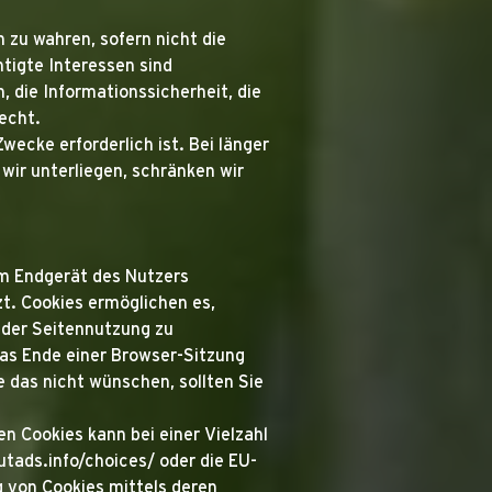
 zu wahren, sofern nicht die
tigte Interessen sind
, die Informationssicherheit, die
echt.
wecke erforderlich ist. Bei länger
wir unterliegen, schränken wir
em Endgerät des Nutzers
t. Cookies ermöglichen es,
 der Seitennutzung zu
das Ende einer Browser-Sitzung
 das nicht wünschen, sollten Sie
n Cookies kann bei einer Vielzahl
utads.info/choices/ oder die EU-
 von Cookies mittels deren