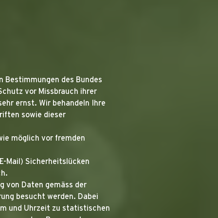
hen Bestimmungen des Bundes
Schutz vor Missbrauch ihrer
ehr ernst. Wir behandeln Ihre
iften sowie dieser
wie möglich vor fremden
E-Mail) Sicherheitslücken
ch.
ung von Daten gemäss der
rung besucht werden. Dabei
m und Uhrzeit zu statistischen