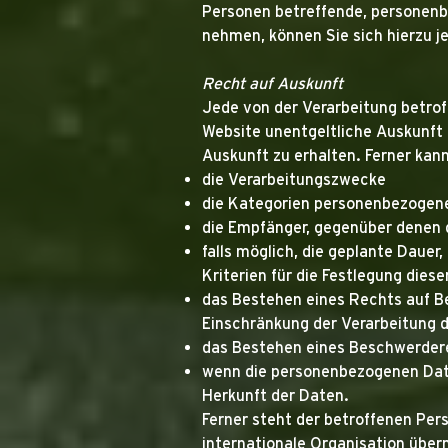
Personen betreffende, personenb
nehmen, können Sie sich hierzu 
Recht auf Auskunft
Jede von der Verarbeitung betro
Website unentgeltliche Auskunft
Auskunft zu erhalten. Ferner ka
die Verarbeitungszwecke
die Kategorien personenbezogene
die Empfänger, gegenüber denen 
falls möglich, die geplante Dauer,
Kriterien für die Festlegung dies
das Bestehen eines Rechts auf B
Einschränkung der Verarbeitung 
das Bestehen eines Beschwerdere
wenn die personenbezogenen Date
Herkunft der Daten.
Ferner steht der betroffenen Per
internationale Organisation überm