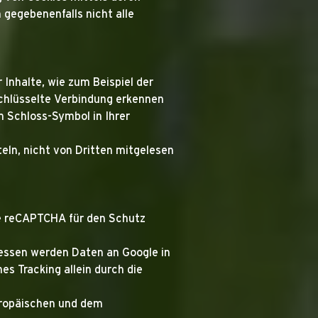
 gegebenenfalls nicht alle
Inhalte, wie zum Beispiel der
schlüsselte Verbindung erkennen
m Schloss-Symbol in Ihrer
teln, nicht von Dritten mitgelesen
le reCAPTCHA für den Schutz
essen werden Daten an Google in
s Tracking allein durch die
uropäischen und dem