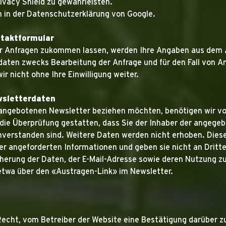
ivacy Shield zu gewährleisten.
h in der Datenschutzerklärung von Google.
ntaktformular
r Anfragen zukommen lassen, werden Ihre Angaben aus dem A
aten zwecks Bearbeitung der Anfrage und für den Fall von An
r nicht ohne Ihre Einwilligung weiter.
wsletterdaten
 angebotenen Newsletter beziehen möchten, benötigen wir vo
die Überprüfung gestatten, dass Sie der Inhaber der angegeb
verstanden sind. Weitere Daten werden nicht erhoben. Dies
er angeforderten Informationen und geben sie nicht an Dritte
eicherung der Daten, der E-Mail-Adresse sowie deren Nutzung
 etwa über den «Austragen-Link» im Newsletter.
echt, vom Betreiber der Website eine Bestätigung darüber zu