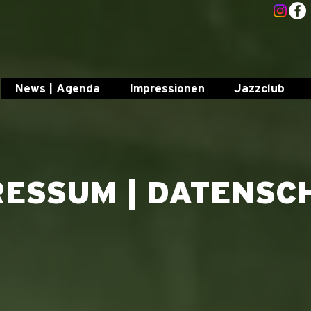
News | Agenda
Impressionen
Jazzclub
RESSUM | DATENSC