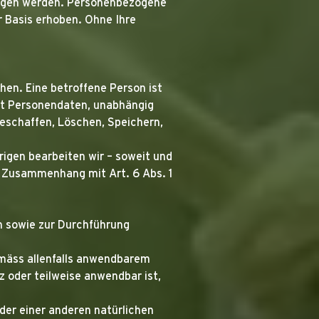
zogen werden. Personenbezogene
r Basis erhoben. Ohne Ihre
en. Eine betroffene Person ist
it Personendaten, unabhängig
eschaffen, Löschen, Speichern,
igen bearbeiten wir – soweit und
 Zusammenhang mit Art. 6 Abs. 1
on sowie zur Durchführung
gemäss allenfalls anwendbarem
 oder teilweise anwendbar ist,
der einer anderen natürlichen