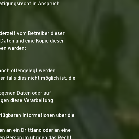
ätigungsrecht in Anspruch
erzeit vom Betreiber dieser
Daten und eine Kopie dieser
ben werden:
noch offengelegt werden
 falls dies nicht möglich ist, die
zogenen Daten oder auf
egen diese Verarbeitung
rfügbaren Informationen über die
n an ein Drittland oder an eine
enen Person im übrigen das Recht