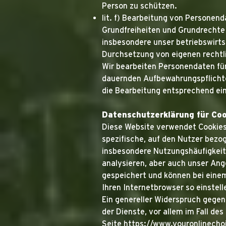
Person zu schützen.
lit. f) Bearbeitung von Personend
Grundfreiheiten und Grundrechte 
insbesondere unser betriebswirtsc
Durchsetzung von eigenen rechtl
Wir bearbeiten Personendaten für 
dauernden Aufbewahrungspflichten
die Bearbeitung entsprechend ein
Datenschutzerklärung für Coo
Diese Website verwendet Cookies.
spezifische, auf den Nutzer bezo
insbesondere Nutzungshäufigkeit 
analysieren, aber auch unser Ang
gespeichert und können bei eine
Ihren Internetbrowser so einstel
Ein genereller Widerspruch gegen
der Dienste, vor allem im Fall de
Seite https://www.youronlinecho