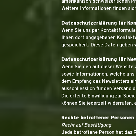
amerikanisch-schweizerischen Pr
Weitere Informationen finden sic
Datenschutzerklärung für Ko
Wenn Sie uns per Kontaktformula
Ihnen dort angegebenen Kontaktd
gespeichert. Diese Daten geben wi
Datenschutzerklärung für Ne
Wenn Sie den auf dieser Website
sowie Informationen, welche uns 
dem Empfang des Newsletters ein
ausschliesslich für den Versand d
Die erteilte Einwilligung zur Sp
können Sie jederzeit widerrufen,
Rechte betroffener Personen
Recht auf Bestätigung
Jede betroffene Person hat das R