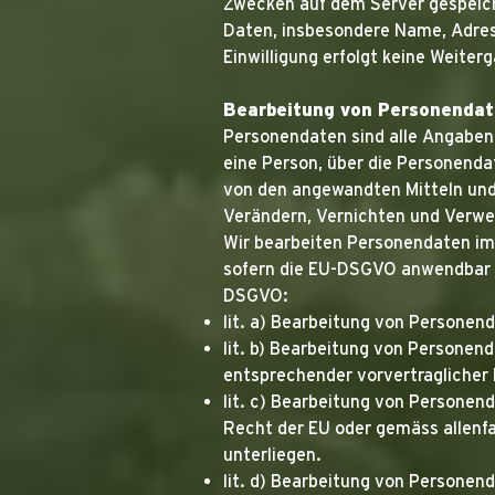
Zwecken auf dem Server gespeich
Daten, insbesondere Name, Adress
Einwilligung erfolgt keine Weiter
Bearbeitung von Personenda
Personendaten sind alle Angaben,
eine Person, über die Personend
von den angewandten Mitteln und
Verändern, Vernichten und Verw
Wir bearbeiten Personendaten im
sofern die EU-DSGVO anwendbar 
DSGVO:
lit. a) Bearbeitung von Personend
lit. b) Bearbeitung von Personen
entsprechender vorvertragliche
lit. c) Bearbeitung von Personend
Recht der EU oder gemäss allenf
unterliegen.
lit. d) Bearbeitung von Personen